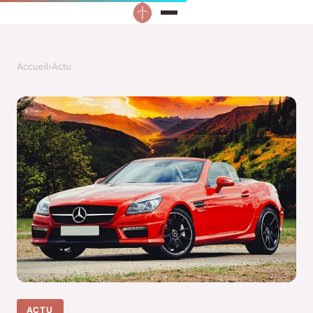
Accueil
›
Actu
ACTU