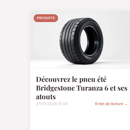
PRODUITS
Découvrez le pneu été
Bridgestone Turanza 6 et ses
atouts
27/07/2026 15:04
9 min de lecture →