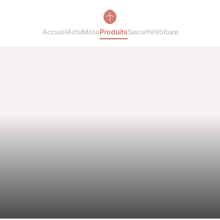
Accueil
Actu
Moto
Produits
Securite
Voiture