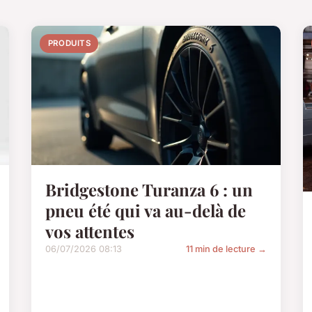
PRODUITS
Bridgestone Turanza 6 : un
pneu été qui va au-delà de
vos attentes
06/07/2026 08:13
11 min de lecture →