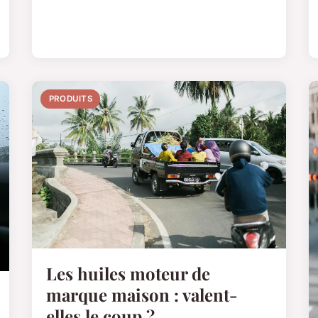
PRODUITS
Les huiles moteur de
marque maison : valent-
elles le coup ?