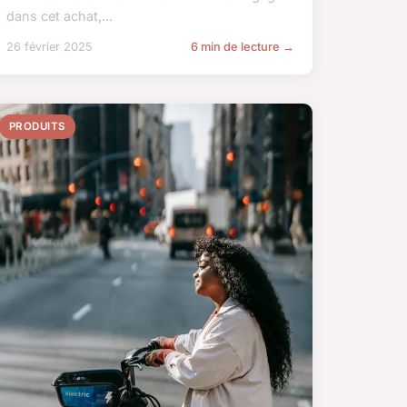
dans cet achat,...
26 février 2025
6 min de lecture →
PRODUITS