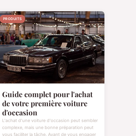
PRODUITS
Guide complet pour l'achat
de votre première voiture
d'occasion
L'achat d'une voiture d'occasion peut sembler
complexe, mais une bonne préparation peut
vous faciliter la tâche. Avant de vous engager