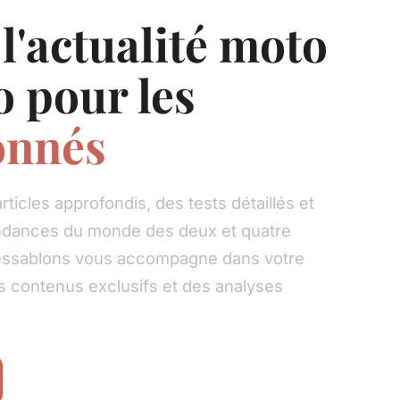
l'actualité moto
o pour les
onnés
ticles approfondis, des tests détaillés et
endances du monde des deux et quatre
dessablons vous accompagne dans votre
s contenus exclusifs et des analyses