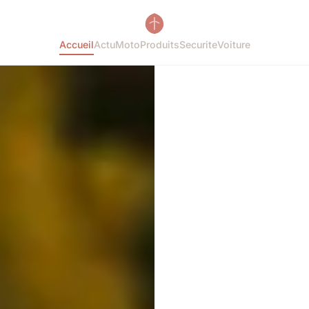
Accueil
Actu
Moto
Produits
Securite
Voiture