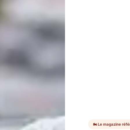
🏍️ Le magazine réf