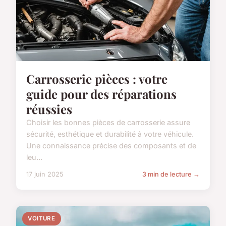
Carrosserie pièces : votre
guide pour des réparations
réussies
Choisir les bonnes pièces de carrosserie assure
sécurité, esthétique et durabilité à votre véhicule.
Une connaissance précise des composants et de
leu...
17 juin 2025
3 min de lecture →
VOITURE