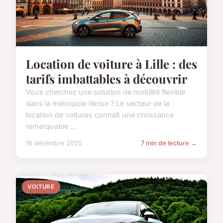
Location de voiture à Lille : des
tarifs imbattables à découvrir
Vous cherchez une solution de mobilité flexible
dans la métropole lilloise ? Le secteur de la
location de voitures connaît une croissance
remarquable ...
16 décembre 2025
7 min de lecture →
VOITURE