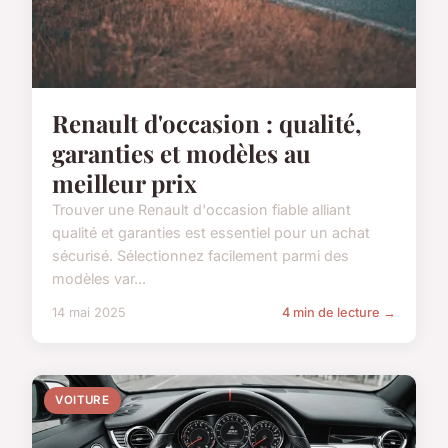
Renault d'occasion : qualité,
garanties et modèles au
meilleur prix
Trouver une Renault d'occasion fiable alliant
qualité et garanties est essentiel pour un achat
sécurisé. Sélectionnez facilement parmi des
modèles var...
14 mai 2025
4 min de lecture →
VOITURE