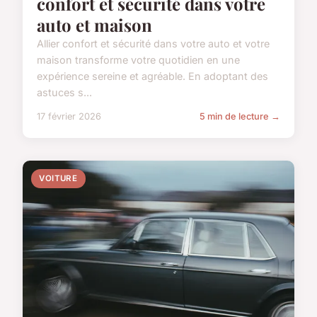
confort et sécurité dans votre
auto et maison
Allier confort et sécurité dans votre auto et votre
maison transforme votre quotidien en une
expérience sereine et agréable. En adoptant des
astuces s...
17 février 2026
5 min de lecture →
VOITURE