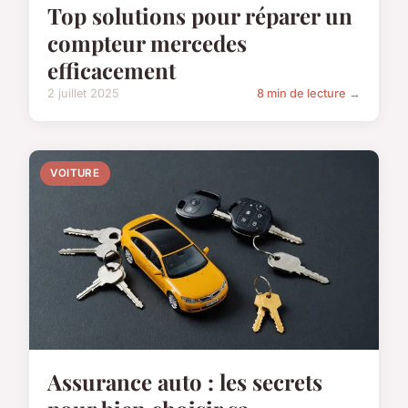
Top solutions pour réparer un
compteur mercedes
efficacement
2 juillet 2025
8 min de lecture →
VOITURE
Assurance auto : les secrets