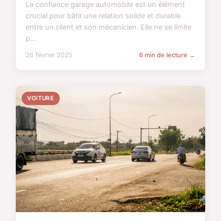
La confiance garage automobile est un élément
crucial pour bâtir une relation solide et durable
entre un client et son mécanicien. Elle ne se limite
p...
26 février 2025
6 min de lecture →
VOITURE