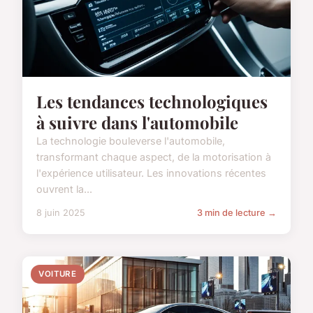
Les tendances technologiques
à suivre dans l'automobile
La technologie bouleverse l'automobile,
transformant chaque aspect, de la motorisation à
l'expérience utilisateur. Les innovations récentes
ouvrent la...
8 juin 2025
3 min de lecture →
VOITURE