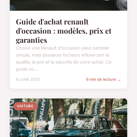
Guide d'achat renault
d'occasion : modèles, prix et
garanties
Choisir une Renault d'occasion peut sembler
simple, mais plusieurs facteurs influencent la
qualité, le prix et la sécurité de votre achat. Ce
guide vo...
8 juillet 2025
6 min de lecture →
VOITURE