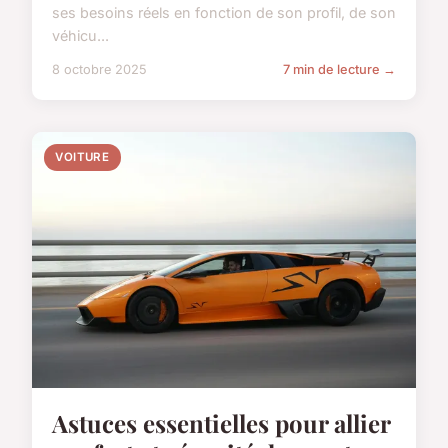
ses besoins réels en fonction de son profil, de son
véhicu...
8 octobre 2025
7 min de lecture →
VOITURE
Astuces essentielles pour allier