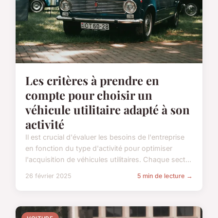
Les critères à prendre en
compte pour choisir un
véhicule utilitaire adapté à son
activité
Il est crucial d'évaluer les besoins de l'entreprise
en fonction du type d'activité pour optimiser
l'acquisition de véhicules utilitaires. Chaque sect...
26 février 2025
5 min de lecture →