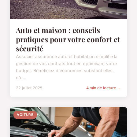
Auto et maison : conseils
pratiques pour votre confort et
sécurité
Associer assurance auto et habitation simplifie la
gestion de vos contrats tout en optimisant votre
budget. Bénéficiez d'économies substantielles,
d'u...
22 juillet 2025
4 min de lecture →
VOITURE