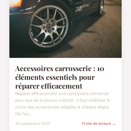
Accessoires carrosserie : 10
éléments essentiels pour
réparer efficacement
Réparer efficacement une carrosserie demande
plus que de la bonne volonté : il faut maîtriser le
choix des accessoires adaptés à chaque étape.
De l'ou...
30 septembre 2025
11 min de lecture →