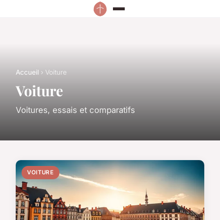
Accueil
› Voiture
Voiture
Voitures, essais et comparatifs
VOITURE