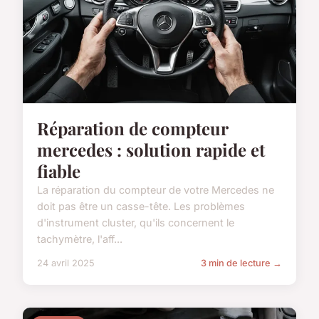
Réparation de compteur
mercedes : solution rapide et
fiable
La réparation du compteur de votre Mercedes ne
doit pas être un casse-tête. Les problèmes
d'instrument cluster, qu'ils concernent le
tachymètre, l'aff...
24 avril 2025
3 min de lecture →