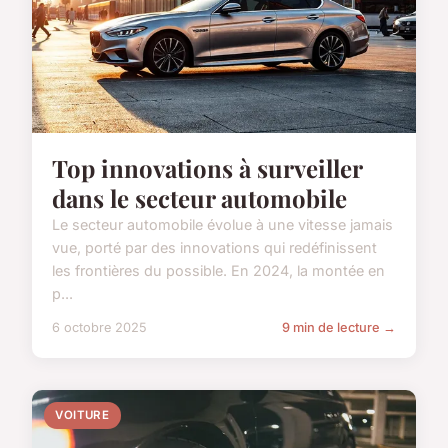
Top innovations à surveiller
dans le secteur automobile
Le secteur automobile évolue à une vitesse jamais
vue, porté par des innovations qui redéfinissent
les frontières du possible. En 2024, la montée en
p...
6 octobre 2025
9 min de lecture →
VOITURE