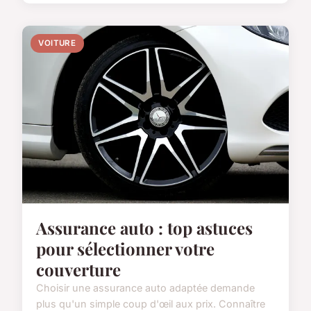
VOITURE
Assurance auto : top astuces
pour sélectionner votre
couverture
Choisir une assurance auto adaptée demande
plus qu'un simple coup d'œil aux prix. Connaître