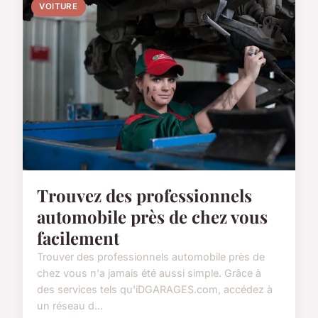
VOITURE
Trouvez des professionnels
automobile près de chez vous
facilement
Trouver des professionnels automobile près de
chez vous n'a jamais été aussi simple. Grâce à
des services tels qu'iDGARAGES.com, accédez à
un réseau d...